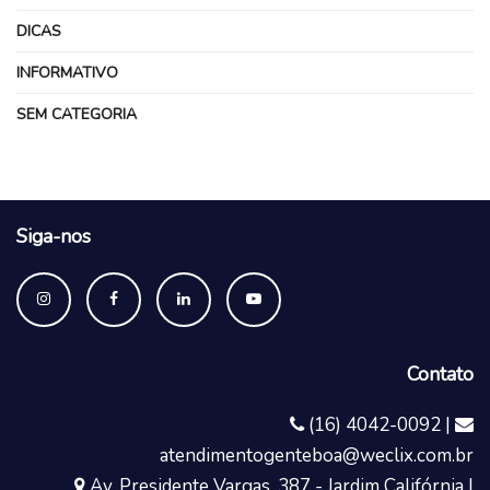
DICAS
INFORMATIVO
SEM CATEGORIA
Siga-nos
Contato
(16) 4042-0092 |
atendimentogenteboa@weclix.com.br
Av. Presidente Vargas, 387 - Jardim Califórnia |