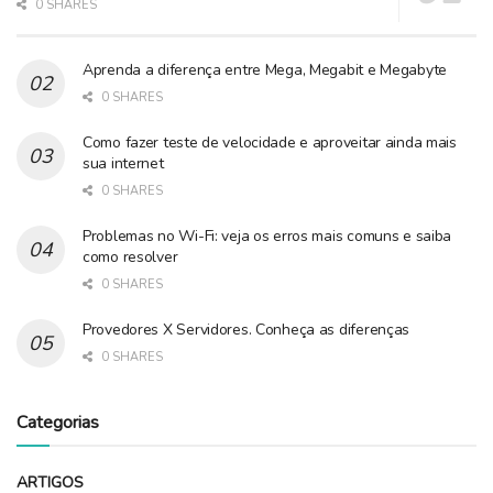
0 SHARES
Aprenda a diferença entre Mega, Megabit e Megabyte
0 SHARES
Como fazer teste de velocidade e aproveitar ainda mais
sua internet
0 SHARES
Problemas no Wi-Fi: veja os erros mais comuns e saiba
como resolver
0 SHARES
Provedores X Servidores. Conheça as diferenças
0 SHARES
Categorias
ARTIGOS