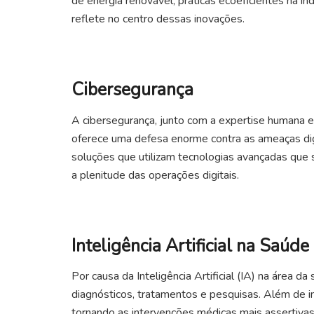
de energia renovável, práticas ecoeficientes na in
reflete no centro dessas inovações.
Cibersegurança
A cibersegurança, junto com a expertise humana e o
oferece uma defesa enorme contra as ameaças dig
soluções que utilizam tecnologias avançadas que
a plenitude das operações digitais.
Inteligência Artificial na Saúde
Por causa da Inteligência Artificial (IA) na área 
diagnósticos, tratamentos e pesquisas. Além de i
tornando as intervenções médicas mais assertivas