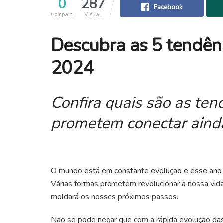
0
287
Facebook
Compart.
Visual.
Descubra as 5 tendênc
2024
Confira quais são as te
prometem conectar ainda
O mundo está em constante evolução e esse ano d
Várias formas prometem revolucionar a nossa vida
moldará os nossos próximos passos.
Não se pode negar que com a rápida evolução das