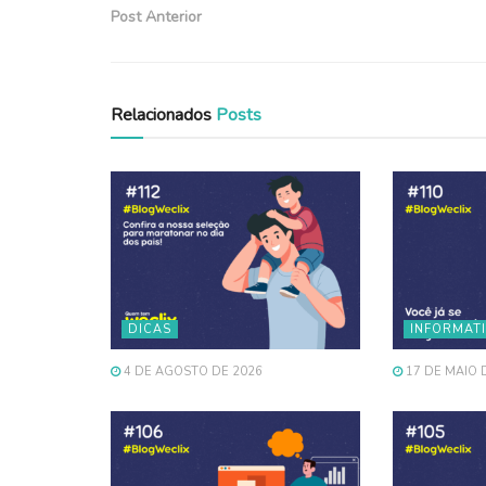
Post Anterior
Relacionados
Posts
DICAS
INFORMAT
4 DE AGOSTO DE 2026
17 DE MAIO 