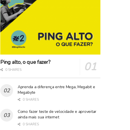
Ping alto, o que fazer?
0 SHARES
Aprenda a diferença entre Mega, Megabit e
Megabyte
0 SHARES
Como fazer teste de velocidade e aproveitar
ainda mais sua internet
0 SHARES