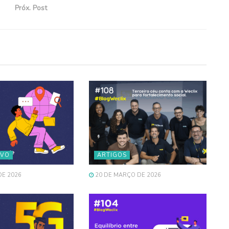
Próx. Post
IVO
ARTIGOS
DE 2026
20 DE MARÇO DE 2026