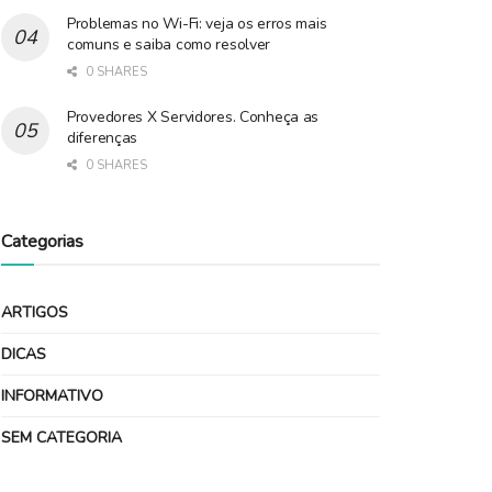
Problemas no Wi-Fi: veja os erros mais
comuns e saiba como resolver
0 SHARES
Provedores X Servidores. Conheça as
diferenças
0 SHARES
Categorias
ARTIGOS
DICAS
INFORMATIVO
SEM CATEGORIA