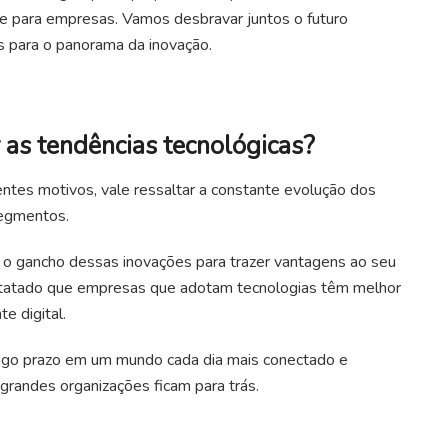
is e para empresas. Vamos desbravar juntos o futuro
as para o panorama da inovação.
 as tendências tecnológicas?
ntes motivos, vale ressaltar a constante evolução dos
segmentos.
 o gancho dessas inovações para trazer vantagens ao seu
nstatado que empresas que adotam tecnologias têm melhor
e digital.
longo prazo em um mundo cada dia mais conectado e
grandes organizações ficam para trás.