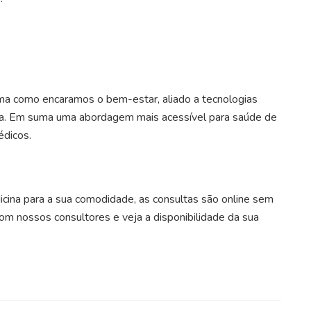
rma como encaramos o bem-estar, aliado a tecnologias
na. Em suma uma abordagem mais acessível para saúde de
édicos.
cina para a sua comodidade, as consultas são online sem
com nossos consultores e veja a disponibilidade da sua