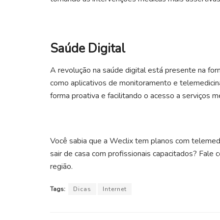
Saúde Digital
A revolução na saúde digital está presente na fo
como aplicativos de monitoramento e telemedici
forma proativa e facilitando o acesso a serviços m
Você sabia que a Weclix tem planos com telemedi
sair de casa com profissionais capacitados? Fale 
região.
Tags:
Dicas
Internet