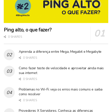
Ping alto, o que fazer?
0 SHARES
Aprenda a diferença entre Mega, Megabit e Megabyte
0 SHARES
Como fazer teste de velocidade e aproveitar ainda mais
sua internet
0 SHARES
Problemas no Wi-Fi: veja os erros mais comuns e saiba
como resolver
0 SHARES
Provedores X Servidores. Conheça as diferenças