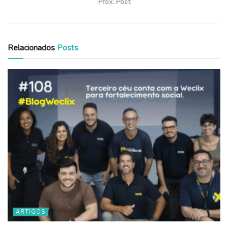
Próx. Post
Relacionados
Posts
ARTIGOS