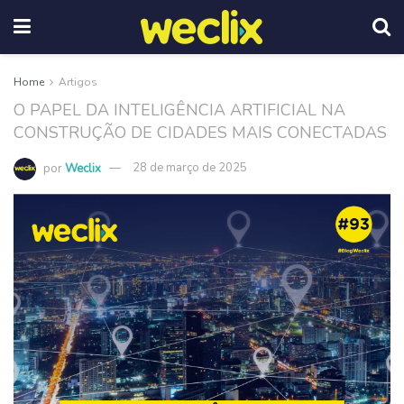
Home
Artigos
O PAPEL DA INTELIGÊNCIA ARTIFICIAL NA
CONSTRUÇÃO DE CIDADES MAIS CONECTADAS
por
Weclix
28 de março de 2025