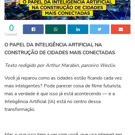
0
Compart.
O PAPEL DA INTELIGÊNCIA ARTIFICIAL NA
CONSTRUÇÃO DE CIDADES MAIS CONECTADAS
Texto redigido por Arthur Marabin, parceiro Weclix.
Você já reparou como as cidades estão ficando cada vez
mais inteligentes? Pode parecer coisa de filme futurista,
mas a verdade é que isso já está acontecendo — e a
Inteligência Artificial (IA) está no centro dessa
transformação.
Mas o que isso tem a ver com você, que usa internet em