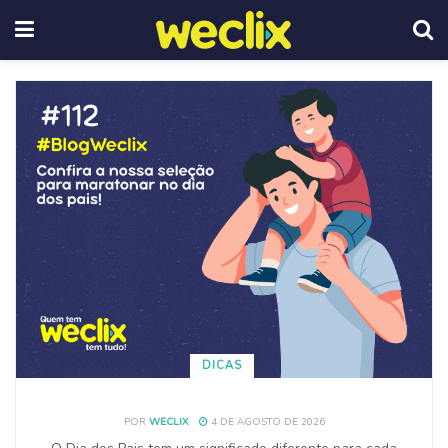
DICAS
POR
WECLIX
4 DE AGOSTO DE 2026