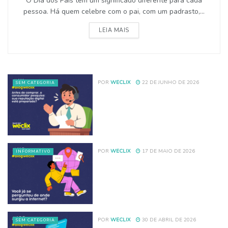
O Dia dos Pais tem um significado diferente para cada
pessoa. Há quem celebre com o pai, com um padrasto,...
LEIA MAIS
POR
WECLIX
22 DE JUNHO DE 2026
SEM CATEGORIA
POR
WECLIX
17 DE MAIO DE 2026
INFORMATIVO
POR
WECLIX
30 DE ABRIL DE 2026
SEM CATEGORIA