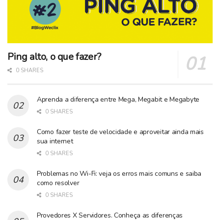
Ping alto, o que fazer?
0 SHARES
Aprenda a diferença entre Mega, Megabit e Megabyte
0 SHARES
Como fazer teste de velocidade e aproveitar ainda mais
sua internet
0 SHARES
Problemas no Wi-Fi: veja os erros mais comuns e saiba
como resolver
0 SHARES
Provedores X Servidores. Conheça as diferenças