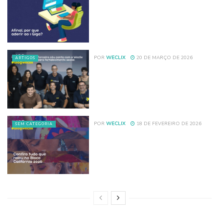
POR
WECLIX
20 DE MARÇO DE 2026
ARTIGOS
POR
WECLIX
18 DE FEVEREIRO DE 2026
SEM CATEGORIA