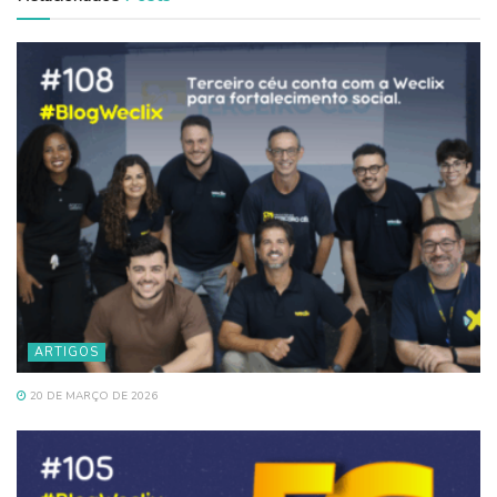
ARTIGOS
20 DE MARÇO DE 2026