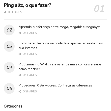
Ping alto, o que fazer?
0 SHARES
Aprenda a diferença entre Mega, Megabit e Megabyte
0 SHARES
Como fazer teste de velocidade e aproveitar ainda mais
sua internet
0 SHARES
Problemas no Wi-Fi: veja os erros mais comuns e saiba
como resolver
0 SHARES
Provedores X Servidores. Conheça as diferenças
0 SHARES
Categorias