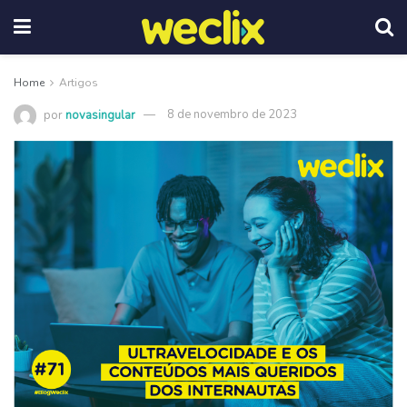
Home
Artigos
por
novasingular
8 de novembro de 2023