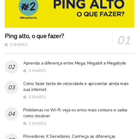
Ping alto, o que fazer?
0 SHARES
Aprenda a diferença entre Mega, Megabit e Megabyte
0 SHARES
Como fazer teste de velocidade e aproveitar ainda mais
sua internet
0 SHARES
Problemas no Wi-Fi: veja os erros mais comuns e saiba
como resolver
0 SHARES
Provedores X Servidores. Conheça as diferenças