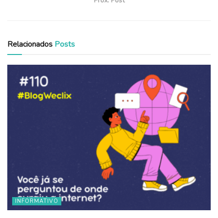
Próx. Post
Relacionados
Posts
INFORMATIVO