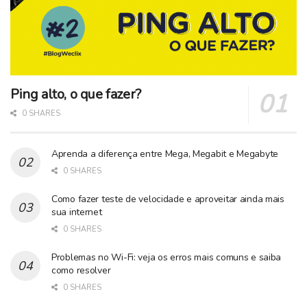
Ping alto, o que fazer?
0 SHARES
Aprenda a diferença entre Mega, Megabit e Megabyte
0 SHARES
Como fazer teste de velocidade e aproveitar ainda mais
sua internet
0 SHARES
Problemas no Wi-Fi: veja os erros mais comuns e saiba
como resolver
0 SHARES