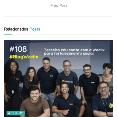
Próx. Post
Relacionados
Posts
ARTIGOS