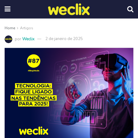
Home
Artigos
por
Weclix
2 de janeiro de 2025