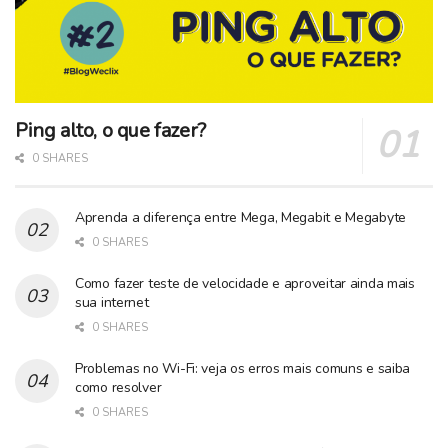
Ping alto, o que fazer?
0 SHARES
Aprenda a diferença entre Mega, Megabit e Megabyte
0 SHARES
Como fazer teste de velocidade e aproveitar ainda mais
sua internet
0 SHARES
Problemas no Wi-Fi: veja os erros mais comuns e saiba
como resolver
0 SHARES