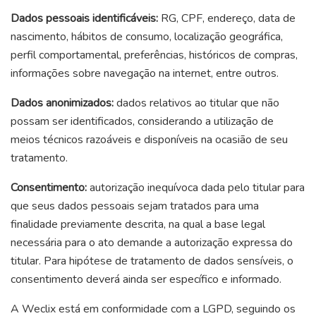
Dados pessoais identificáveis:
RG, CPF, endereço, data de
nascimento, hábitos de consumo, localização geográfica,
perfil comportamental, preferências, históricos de compras,
informações sobre navegação na internet, entre outros.
Dados anonimizados:
dado
s
relativo
s
ao titular que não
possa
m
ser
identificado
s
, considerando a utilização de
meios técnicos razoáveis e disponíveis na ocasião de seu
tratamento.
Consentimento:
autorização inequívoca dada pelo titular para
que seus dados pessoais sejam tratados para uma
finalidade previamente descrita, na qual a base legal
necessária para o ato demande a autorização expressa do
titular. Para hipótese de tratamento de dados sensíveis, o
consentimento deverá ainda ser específico e informado.
A Weclix está em conformidade com a LGPD, seguindo os