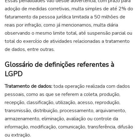
Essas penalidades vão desde advertência, com prazo para
adoção de medidas corretivas, multa simples de até 2% do
faturamento da pessoa jurídica limitada a 50 milhões de
reais por infração,
como já mencionamos,
multa diária
observando o mesmo limite total, até suspensão parcial ou
total do exercício de atividades relacionadas a tratamento
de dados, entre outras.
Glossário de definições referentes à
LGPD
Tratamento de dados:
toda
operação realizada
com dados
pessoais, como as que se referem a coleta, produção,
recepção, classificação, utilização, acesso, reprodução,
transmissão, distribuição, processamento, arquivamento,
armazenamento, eliminação, avaliação ou controle da
informação, modificação, comunicação, transferência, difusão
ou extração.