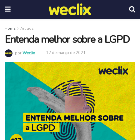
Home
Artigos
Entenda melhor sobre a LGPD
por
Weclix
12 de março de 2021