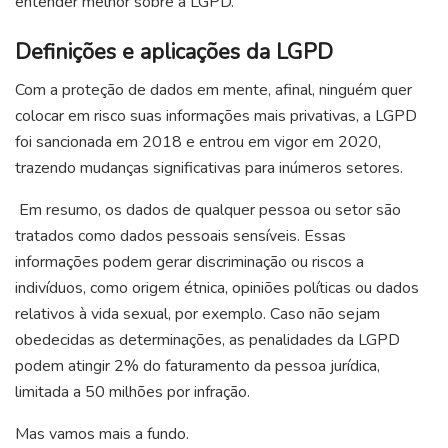
entender melhor sobre a LGPD.
Definições e aplicações da LGPD
Com a proteção de dados em mente, afinal, ninguém quer
colocar em risco suas informações mais privativas, a LGPD
foi sancionada em 2018 e entrou em vigor em 2020,
trazendo mudanças significativas para inúmeros setores.
Em resumo, os dados de qualquer pessoa ou setor são
tratados como dados pessoais sensíveis. Essas
informações podem gerar discriminação ou riscos a
indivíduos, como origem étnica, opiniões políticas ou dados
relativos à vida sexual, por exemplo. Caso não sejam
obedecidas
as determinações
, as penalidades da LGPD
podem atingir 2% do faturamento da pessoa jurídica,
limitada a
50
milhões
por infração.
Mas vamos mais a fundo.