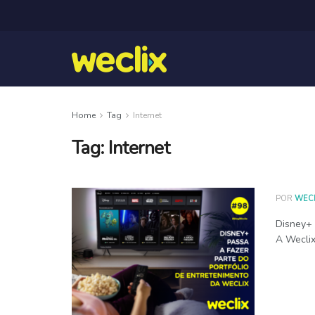
Home
Tag
Internet
Tag:
Internet
POR
WECL
Disney+ 
A Weclix