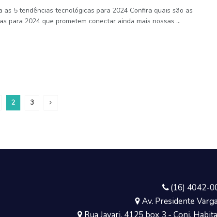
 as 5 tendências tecnológicas para 2024 Confira quais são as
as para 2024 que prometem conectar ainda mais nossas ...
2
3
(16) 4042-0
Av. Presidente Vargas
Rua Javari, 4125 box 3 - Conj. Habita