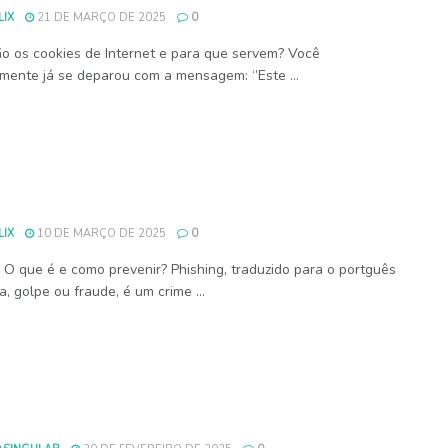
IX
21 DE MARÇO DE 2025
0
o os cookies de Internet e para que servem? Você
mente já se deparou com a mensagem: ‘’Este ...
IX
10 DE MARÇO DE 2025
0
: O que é e como prevenir? Phishing, traduzido para o portguês
, golpe ou fraude, é um crime ...