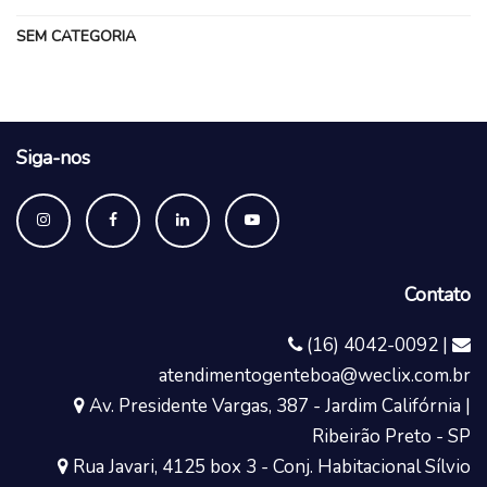
SEM CATEGORIA
Siga-nos
Contato
(16) 4042-0092 |
atendimentogenteboa@weclix.com.br
Av. Presidente Vargas, 387 - Jardim Califórnia |
Ribeirão Preto - SP
Rua Javari, 4125 box 3 - Conj. Habitacional Sílvio