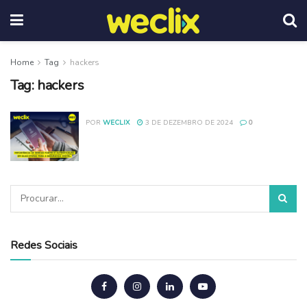
Home
Tag
hackers
Tag:
hackers
POR
WECLIX
3 DE DEZEMBRO DE 2024
0
Redes Sociais