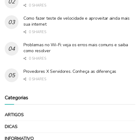
0 SHARES
Como fazer teste de velocidade e aproveitar ainda mais
sua internet
0 SHARES
Problemas no Wi-Fi: veja os erros mais comuns e saiba
como resolver
0 SHARES
Provedores X Servidores. Conheça as diferenças
0 SHARES
Categorias
ARTIGOS
DICAS
INFORMATIVO