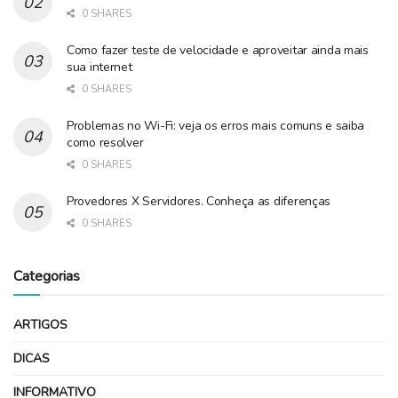
0 SHARES
Como fazer teste de velocidade e aproveitar ainda mais
sua internet
0 SHARES
Problemas no Wi-Fi: veja os erros mais comuns e saiba
como resolver
0 SHARES
Provedores X Servidores. Conheça as diferenças
0 SHARES
Categorias
ARTIGOS
DICAS
INFORMATIVO