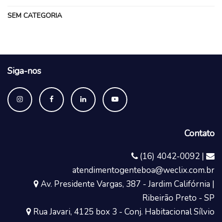
SEM CATEGORIA
Siga-nos
Contato
(16) 4042-0092 |
atendimentogenteboa@weclix.com.br
Av. Presidente Vargas, 387 - Jardim Califórnia |
Ribeirão Preto - SP
Rua Javari, 4125 box 3 - Conj. Habitacional Sílvio