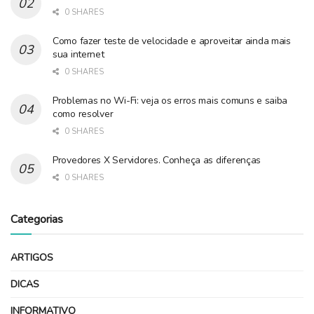
0 SHARES
Como fazer teste de velocidade e aproveitar ainda mais
sua internet
0 SHARES
Problemas no Wi-Fi: veja os erros mais comuns e saiba
como resolver
0 SHARES
Provedores X Servidores. Conheça as diferenças
0 SHARES
Categorias
ARTIGOS
DICAS
INFORMATIVO