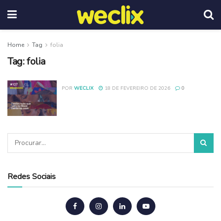
Home
Tag
folia
Tag:
folia
POR
WECLIX
18 DE FEVEREIRO DE 2026
0
Redes Sociais