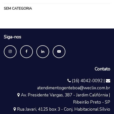
SEM CATEGORIA
Siga-nos
Contato
(16) 4042-0092 |
atendimentogenteboa@weclix.com.br
Av. Presidente Vargas, 387 - Jardim Califórnia |
Ribeirão Preto - SP
Rua Javari, 4125 box 3 - Conj. Habitacional Sílvio