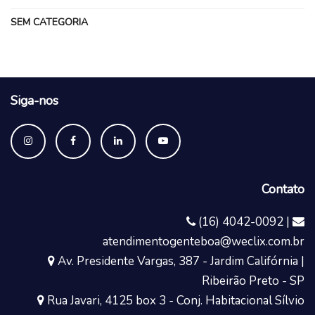
SEM CATEGORIA
Siga-nos
Contato
(16) 4042-0092 |
atendimentogenteboa@weclix.com.br
Av. Presidente Vargas, 387 - Jardim Califórnia |
Ribeirão Preto - SP
Rua Javari, 4125 box 3 - Conj. Habitacional Sílvio