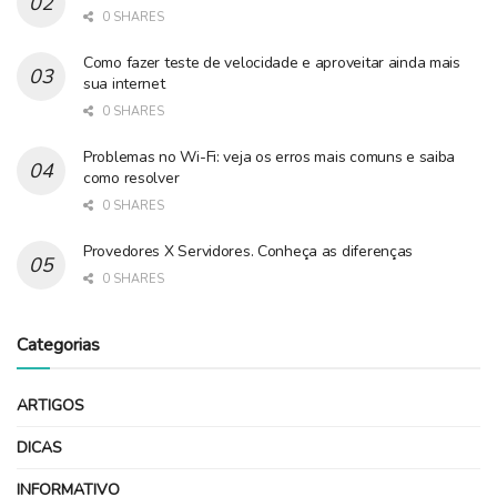
0 SHARES
Como fazer teste de velocidade e aproveitar ainda mais
sua internet
0 SHARES
Problemas no Wi-Fi: veja os erros mais comuns e saiba
como resolver
0 SHARES
Provedores X Servidores. Conheça as diferenças
0 SHARES
Categorias
ARTIGOS
DICAS
INFORMATIVO