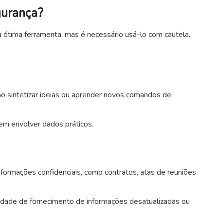
urança?
 ótima ferramenta, mas é necessário usá-lo com cautela.
omo sintetizar ideias ou aprender novos comandos de
sem envolver dados práticos.
ormações confidenciais, como contratos, atas de reuniões
idade de fornecimento de informações desatualizadas ou