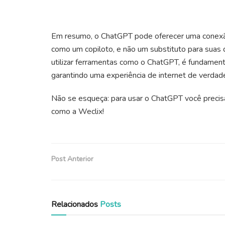
Em resumo, o ChatGPT pode oferecer uma conexão 
como um copiloto, e não um substituto para suas 
utilizar ferramentas como o ChatGPT, é fundamenta
garantindo uma experiência de internet de verdade
Não se esqueça: para usar o ChatGPT você precisa
como a Weclix!
Post Anterior
Relacionados
Posts