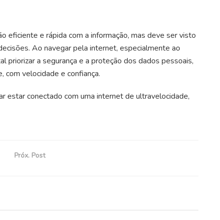
eficiente e rápida com a informação, mas deve ser visto
decisões. Ao navegar pela internet, especialmente ao
l priorizar a segurança e a proteção dos dados pessoais,
, com velocidade e confiança.
r estar conectado com uma internet de ultravelocidade,
Próx. Post