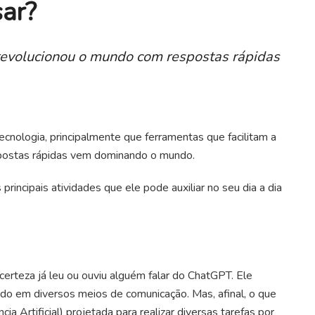
ar?
revolucionou o mundo com respostas rápidas
 tecnologia, principalmente que ferramentas que facilitam a
postas rápidas vem dominando o mundo.
principais atividades que ele pode auxiliar no seu dia a dia
erteza já leu ou ouviu alguém falar do ChatGPT. Ele
ido em diversos meios de comunicação. Mas, afinal, o que
a Artificial) projetada para realizar diversas tarefas por