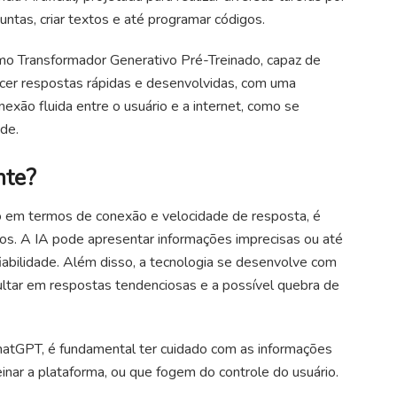
ntas, criar textos e até programar códigos.
mo Transformador Generativo Pré-Treinado, capaz de
cer respostas rápidas e desenvolvidas, com uma
xão fluida entre o usuário e a internet, como se
de.
nte?
 em termos de conexão e velocidade de resposta, é
ros. A IA pode apresentar informações imprecisas ou até
iabilidade. Além disso, a tecnologia se desenvolve com
ultar em respostas tendenciosas e a possível quebra de
o ChatGPT, é fundamental ter cuidado com as informações
reinar a plataforma, ou que fogem do controle do usuário.