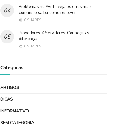
Problemas no Wi-Fi: veja os erros mais
comuns e saiba como resolver
0 SHARES
Provedores X Servidores. Conheça as
diferenças
0 SHARES
Categorias
ARTIGOS
DICAS
INFORMATIVO
SEM CATEGORIA