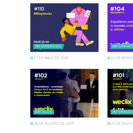
INFORMATIVO
INFORMAT
17 DE MAIO DE 2026
10 DE NOVE
ARTIGOS
INFORMAT
28 DE AGOSTO DE 2025
21 DE JULHO