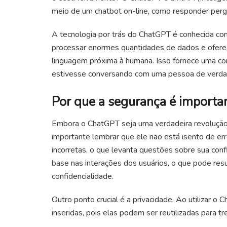
meio de um chatbot on-line, como responder pergu
A tecnologia por trás do ChatGPT é conhecida co
processar enormes quantidades de dados e ofere
linguagem próxima à humana. Isso fornece uma cone
estivesse conversando com uma pessoa de verda
Por que a segurança é importa
Embora o ChatGPT seja uma verdadeira revolução
importante lembrar que ele não está isento de er
incorretas, o que levanta questões sobre sua conf
base nas interações dos usuários, o que pode res
confidencialidade.
Outro ponto crucial é a privacidade. Ao utilizar 
inseridas, pois elas podem ser reutilizadas para t