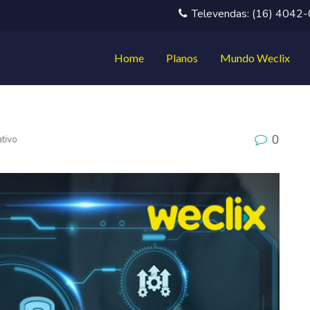
Televendas: (16) 4042
Home
Planos
Mundo Weclix
0
ativo