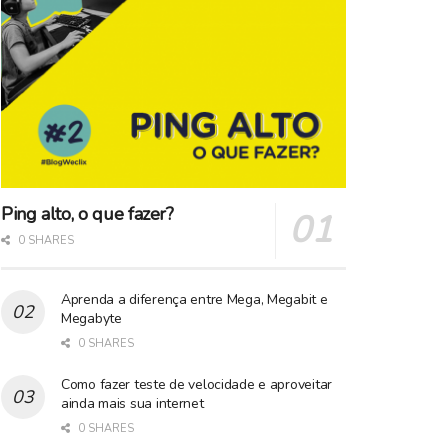
Ping alto, o que fazer?
0 SHARES
Aprenda a diferença entre Mega, Megabit e
Megabyte
0 SHARES
Como fazer teste de velocidade e aproveitar
ainda mais sua internet
0 SHARES