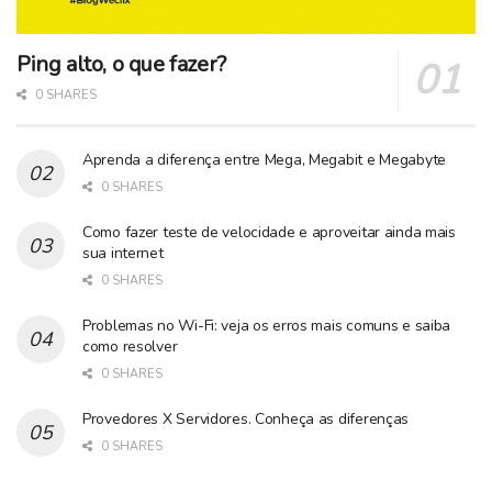
Ping alto, o que fazer?
0 SHARES
Aprenda a diferença entre Mega, Megabit e Megabyte
0 SHARES
Como fazer teste de velocidade e aproveitar ainda mais
sua internet
0 SHARES
Problemas no Wi-Fi: veja os erros mais comuns e saiba
como resolver
0 SHARES
Provedores X Servidores. Conheça as diferenças
0 SHARES