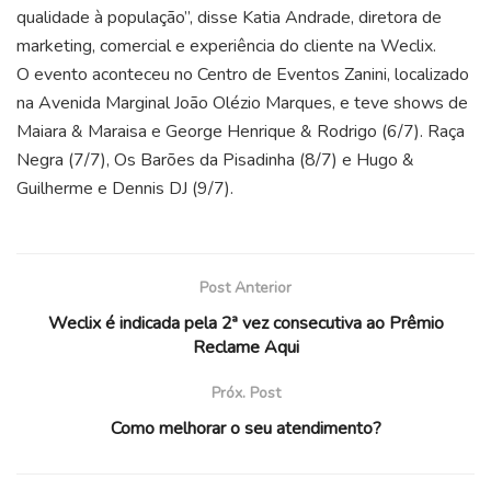
qualidade à população”, disse Katia Andrade, diretora de
marketing, comercial e experiência do cliente na Weclix.
O evento aconteceu no Centro de Eventos Zanini, localizado
na Avenida Marginal João Olézio Marques, e teve shows de
Maiara & Maraisa e George Henrique & Rodrigo (6/7). Raça
Negra (7/7), Os Barões da Pisadinha (8/7) e Hugo &
Guilherme e Dennis DJ (9/7).
Post Anterior
Weclix é indicada pela 2ª vez consecutiva ao Prêmio
Reclame Aqui
Próx. Post
Como melhorar o seu atendimento?