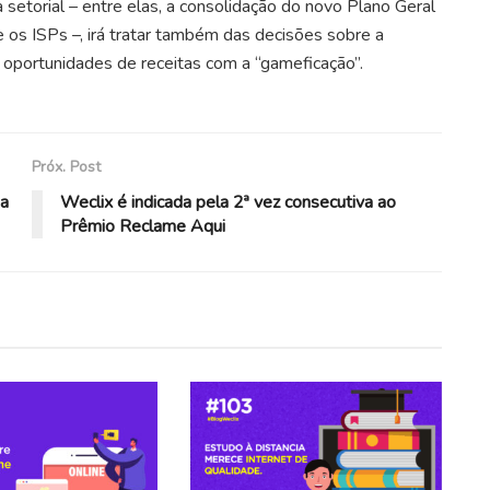
 setorial – entre elas, a consolidação do novo Plano Geral
os ISPs –, irá tratar também das decisões sobre a
portunidades de receitas com a “gameficação”.
Próx. Post
ia
Weclix é indicada pela 2ª vez consecutiva ao
Prêmio Reclame Aqui