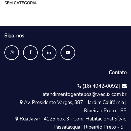
SEM CATEGORIA
Siga-nos
Contato
(16) 4042-0092 |
atendimentogenteboa@weclix.com.br
Av. Presidente Vargas, 387 - Jardim Califórnia |
Ribeirão Preto - SP
Rua Javari, 4125 box 3 - Conj. Habitacional Sílvio
Passalacqua | Ribeirão Preto - SP