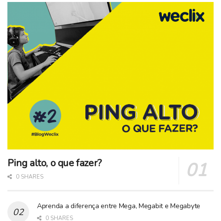
Ping alto, o que fazer?
0 SHARES
Aprenda a diferença entre Mega, Megabit e Megabyte
0 SHARES