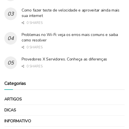
Como fazer teste de velocidade e aproveitar ainda mais
sua internet
0 SHARES
Problemas no Wi-Fi: veja os erros mais comuns e saiba
como resolver
0 SHARES
Provedores X Servidores. Conheça as diferenças
0 SHARES
Categorias
ARTIGOS
DICAS
INFORMATIVO