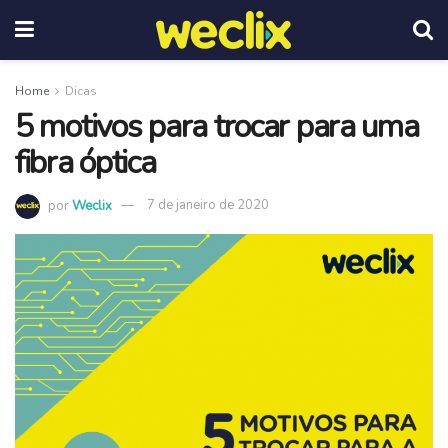
Home
Dicas
5 motivos para trocar para uma
fibra óptica
por
Weclix
7 de janeiro de 2020